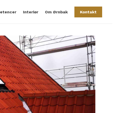
etencer
Interiør
Om Ørnbak
Kontakt