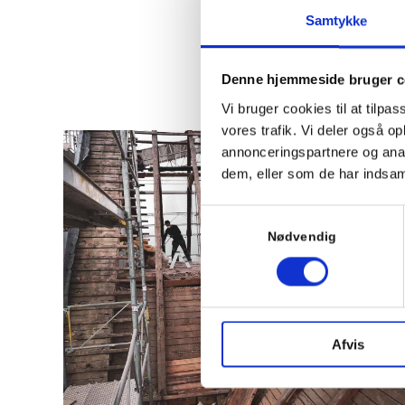
Samtykke
Denne hjemmeside bruger c
Vi bruger cookies til at tilpas
vores trafik. Vi deler også 
annonceringspartnere og anal
dem, eller som de har indsaml
Samtykkevalg
Nødvendig
Afvis