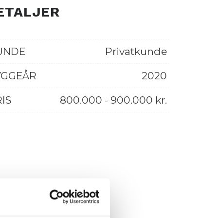
ETALJER
UNDE
Privatkunde
YGGEÅR
2020
IS
800.000 - 900.000 kr.