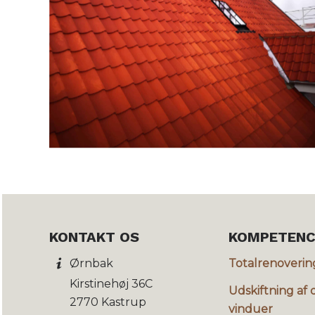
KONTAKT OS
KOMPETENC
Totalrenoverin
Ørnbak
Kirstinehøj 36C
Udskiftning af 
2770 Kastrup
vinduer