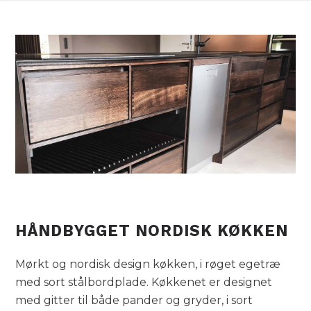
HÅNDBYGGET NORDISK KØKKEN
Mørkt og nordisk design køkken, i røget egetræ
med sort stålbordplade. Køkkenet er designet
med gitter til både pander og gryder, i sort