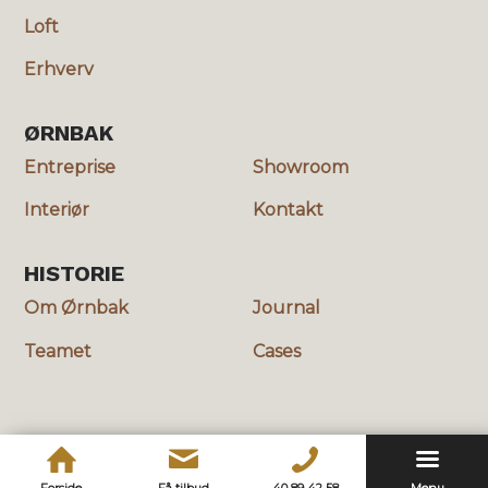
Loft
Erhverv
ØRNBAK
Entreprise
Showroom
Interiør
Kontakt
HISTORIE
Om Ørnbak
Journal
Teamet
Cases
© Copyright - Ørnbak