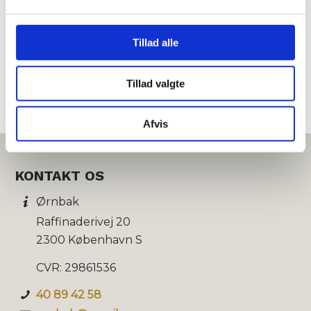
Tillad alle
Tillad valgte
Afvis
KONTAKT OS
Ørnbak
Raffinaderivej 20
2300 København S
CVR: 29861536
40 89 42 58