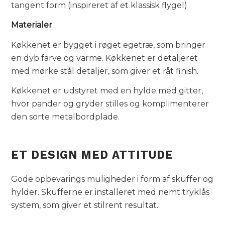
tangent form (inspireret af et klassisk flygel)
Materialer
Køkkenet er bygget i røget egetræ, som bringer
en dyb farve og varme. Køkkenet er detaljeret
med mørke stål detaljer, som giver et råt finish.
Køkkenet er udstyret med en hylde med gitter,
hvor pander og gryder stilles og komplimenterer
den sorte metalbordplade.
ET DESIGN MED ATTITUDE
Gode opbevarings muligheder i form af skuffer og
hylder. Skufferne er installeret med nemt tryklås
system, som giver et stilrent resultat.